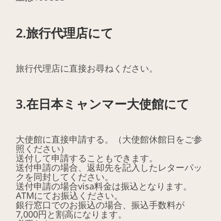
2.旅行代理店にて
旅行代理店に直接お尋ねください。
3.在日本ミャンマー大使館にて
大使館に直接申請する。（大使館休館日をご参
照ください）
送付して申請することもできます。
送付申請の場合、返却先を記入したレターパッ
クを同封してください。
送付申請の場合visa料金は振込となります。
ATMにてお振込ください。
銀行窓口でのお振込の場合、振込手数料が
7,000円と割高になります。