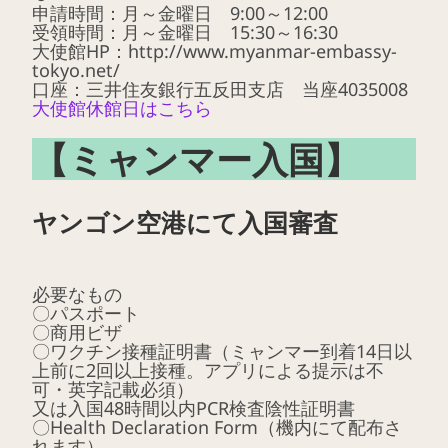
申請時間：月～金曜日 9:00～12:00
受領時間：月～金曜日 15:30～16:30
大使館HP：http://www.myanmar-embassy-
tokyo.net/
口座：三井住友銀行五反田支店 当座4035008
大使館休館日はこちら
【ミャンマー入国】
ヤンゴン空港にて入国審査
必要なもの
〇パスポート
〇商用ビザ
〇ワクチン接種証明書（ミャンマー到着14日以
上前に2回以上接種。アプリによる提示は不
可・英字記載必須）
又は入国48時間以内PCR検査陰性証明書
〇Health Declaration Form（機内にて配布さ
れます）