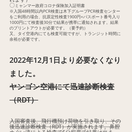
〇
ミャンマー政府コロナ保険加入証明書
※
入国48時間以内PCR検査は木下グループPCR検査センター
をご利用の場合、抗原定性検査1900円+パスポート番号入り
1000円にて検査後30分で結果が携帯に通知されます。結果
のプリントアウトが必要です。（要予約）
又、タイ空港内にても検査可能ですが、トランジット時間に
余裕が必要です。
2022年12月1日より必要なくなり
ました。
ヤンゴン空港にて迅速診断検査
（RDT）
入国審査後、飛行機預け荷物を引き取り、その
後迅速診断検査（RDT）が実施されます。鼻腔