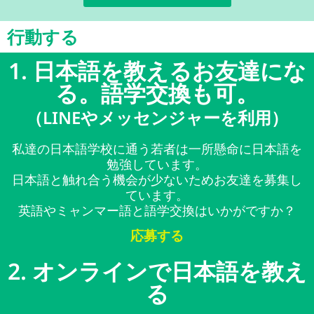
行動する
1. 日本語を教えるお友達にな
る。語学交換も可。
（LINEやメッセンジャーを利用）
私達の日本語学校に通う若者は一所懸命に日本語を
勉強しています。
日本語と触れ合う機会が少ないためお友達を募集し
ています。
英語やミャンマー語と語学交換はいかがですか？
応募する
2. オンラインで日本語を教え
る