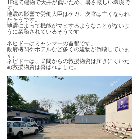
1F建て建物で天井が低いため、暑さ厳しい環境で
す。
地震の影響で労働大臣はケガ、次官は亡くなられ
たそうです。
地震によって機能がマヒするようなことがないよ
うに業務されているそうです。
ネピドーはミャンマーの首都です。
政府機関やホテルなど多くの建物が倒壊していま
す。
ネピドーは、民間からの救援物資は届きにくいた
め救援物資は喜ばれました。