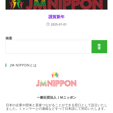
謹賀新年
2025-01-01
検索
検
索
JM NIPPONとは
一般社団法人ＪＭニッポン
日本の企業や団体と直接つながることができる窓口として設立いたし
ました。ミャンマーとの連絡などすべて日本語にて対応いたします。