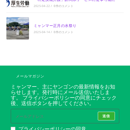
2025-04-22
/
0件のコメント
ミャンマー正月の水祭り
2025-04-14
/
0件のコメント
メールマガジン
ミャンマー、主にヤンゴンの最新情報をお知
らせします。発行時にメール送信いたしま
す。 プライバシーポリシーの同意にチェック
後、送信ボタンを押してください。
送信
プライバシーポリシーの同意