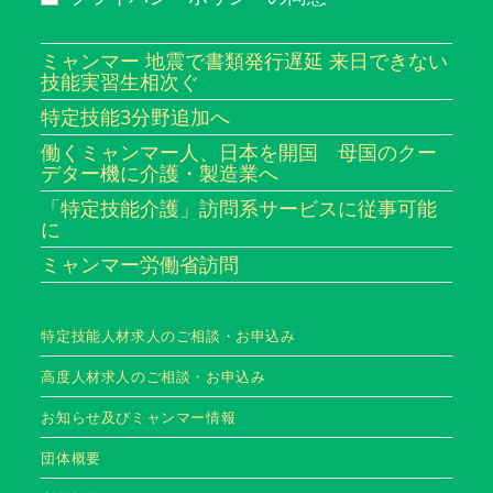
ミャンマー 地震で書類発行遅延 来日できない
技能実習生相次ぐ
特定技能3分野追加へ
働くミャンマー人、日本を開国 母国のクー
デター機に介護・製造業へ
「特定技能介護」訪問系サービスに従事可能
に
ミャンマー労働省訪問
特定技能人材求人のご相談・お申込み
高度人材求人のご相談・お申込み
お知らせ及びミャンマー情報
団体概要